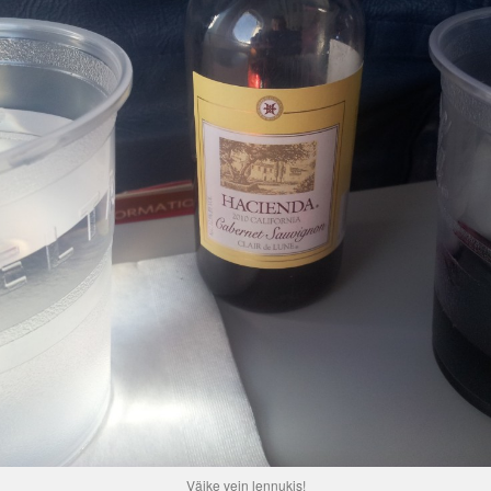
Väike vein lennukis!