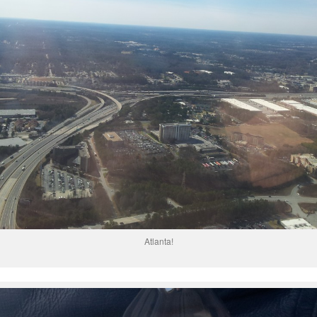
Atlanta!