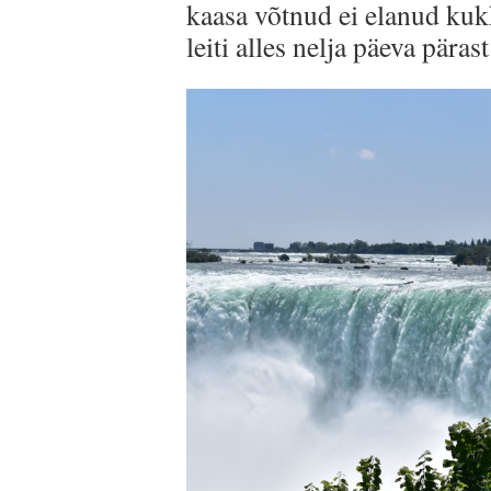
kaasa võtnud ei elanud ku
leiti alles nelja päeva pärast