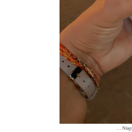
… Niagar