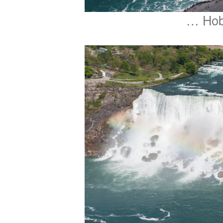
… Hob