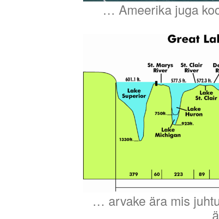
… Ameerika juga koos
… arvake ära mis juhtu
ä