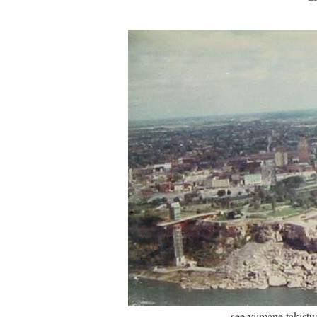
… see viimane takistus 