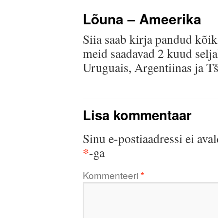
Lõuna – Ameerika
Siia saab kirja pandud kõik 
meid saadavad 2 kuud seljak
Uruguais, Argentiinas ja Tši
Lisa kommentaar
Sinu e-postiaadressi ei aval
*
-ga
Kommenteeri
*