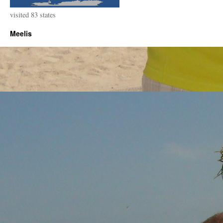
visited 83 states
Meelis