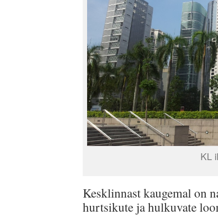
KL i
Kesklinnast kaugemal on n
hurtsikute ja hulkuvate lo