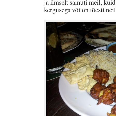
ja ilmselt samuti meil, kui
kergusega või on tõesti nei