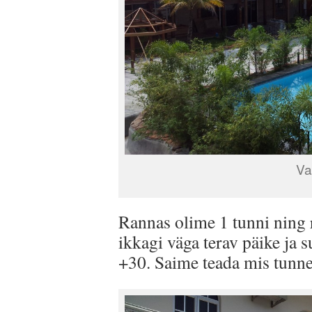
Va
Rannas olime 1 tunni ning 
ikkagi väga terav päike ja 
+30. Saime teada mis tunne 