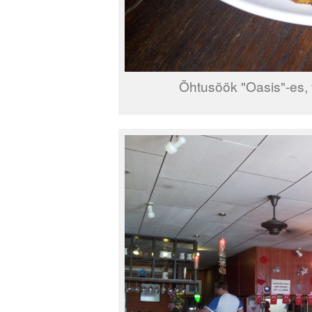
Õhtusöök "Oasis"-es, 