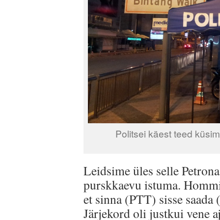
Politsei käest teed küsim
Leidsime üles selle Petrona
purskkaevu istuma. Hommiku
et sinna (PTT) sisse saada 
Järjekord oli justkui vene a