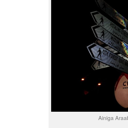
Ainiga Araab