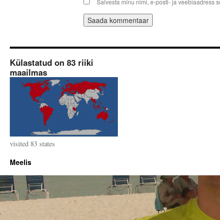
Salvesta minu nimi, e-posti- ja veebiaadress 
Külastatud on 83 riiki
maailmas
visited 83 states
Meelis