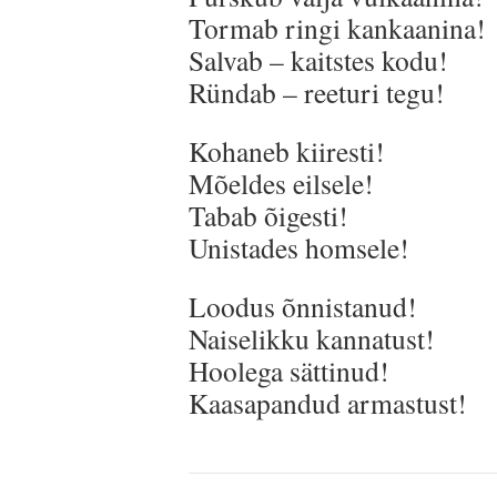
Tormab ringi kankaanina!
Salvab – kaitstes kodu!
Ründab – reeturi tegu!
Kohaneb kiiresti!
Mõeldes eilsele!
Tabab õigesti!
Unistades homsele!
Loodus õnnistanud!
Naiselikku kannatust!
Hoolega sättinud!
Kaasapandud armastust!