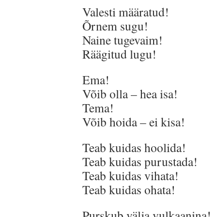
Valesti määratud!
Õrnem sugu!
Naine tugevaim!
Räägitud lugu!
Ema!
Võib olla – hea isa!
Tema!
Võib hoida – ei kisa!
Teab kuidas hoolida!
Teab kuidas purustada!
Teab kuidas vihata!
Teab kuidas ohata!
Purskub välja vulkaanina!