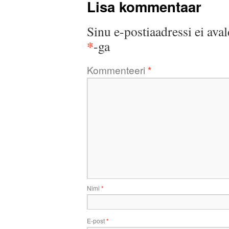
Lisa kommentaar
Sinu e-postiaadressi ei aval
*
-ga
Kommenteeri
*
Nimi
*
E-post
*