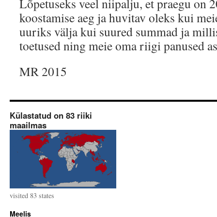
Lõpetuseks veel niipalju, et praegu on 2
koostamise aeg ja huvitav oleks kui mei
uuriks välja kui suured summad ja milli
toetused ning meie oma riigi panused a
MR 2015
Külastatud on 83 riiki
maailmas
visited 83 states
Meelis